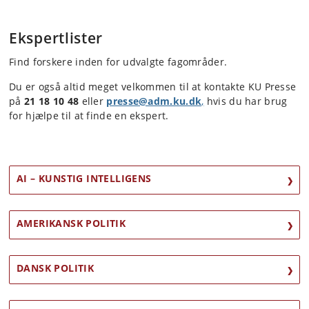
Ekspertlister
Find forskere inden for udvalgte fagområder.
Du er også altid meget velkommen til at kontakte KU Presse
på
21 18 10 48
eller
presse@adm.ku.dk
,
hvis du har brug
for hjælpe til at finde en ekspert.
AI – KUNSTIG INTELLIGENS
AMERIKANSK POLITIK
DANSK POLITIK