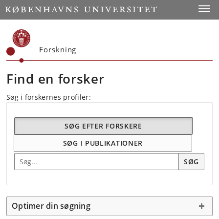
Start
Toggl
Forskning
Find en forsker
Søg i forskernes profiler:
SØG EFTER FORSKERE
SØG I PUBLIKATIONER
Søg efter forskning
SØG
Optimer din søgning