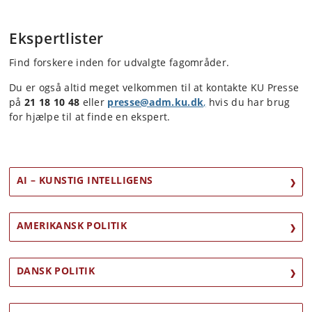
Ekspertlister
Find forskere inden for udvalgte fagområder.
Du er også altid meget velkommen til at kontakte KU Presse
på
21 18 10 48
eller
presse@adm.ku.dk
,
hvis du har brug
for hjælpe til at finde en ekspert.
AI – KUNSTIG INTELLIGENS
AMERIKANSK POLITIK
DANSK POLITIK