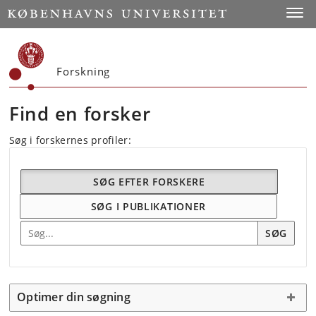
Start
Toggl
Forskning
Find en forsker
Søg i forskernes profiler:
SØG EFTER FORSKERE
SØG I PUBLIKATIONER
Søg efter forskning
SØG
Optimer din søgning