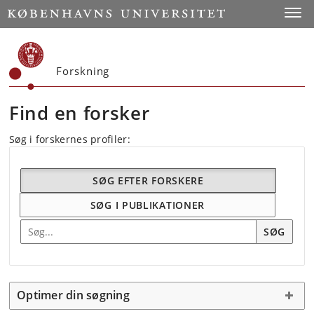
Start
Toggl
Forskning
Find en forsker
Søg i forskernes profiler:
SØG EFTER FORSKERE
SØG I PUBLIKATIONER
Søg efter forskning
SØG
Optimer din søgning