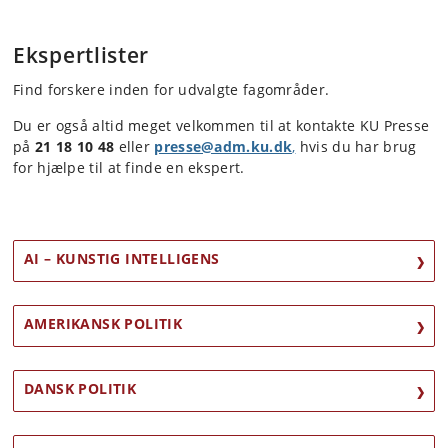
Ekspertlister
Find forskere inden for udvalgte fagområder.
Du er også altid meget velkommen til at kontakte KU Presse
på
21 18 10 48
eller
presse@adm.ku.dk
,
hvis du har brug
for hjælpe til at finde en ekspert.
AI – KUNSTIG INTELLIGENS
AMERIKANSK POLITIK
DANSK POLITIK