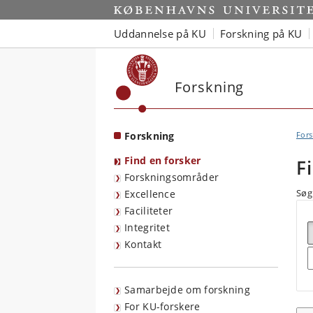
Start
Uddannelse på KU
Forskning på KU
Forskning
Forskning
Fors
Find en forsker
F
Forskningsområder
Søg 
Excellence
Faciliteter
Integritet
Kontakt
S
Samarbejde om forskning
For KU-forskere