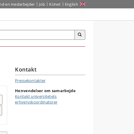
ind en medarbejder
Job
KUnet
English
Kontakt
Pressekontakter
Henvendelser om samarbejde
Kontakt universitetets
erhvervskoordinatorer