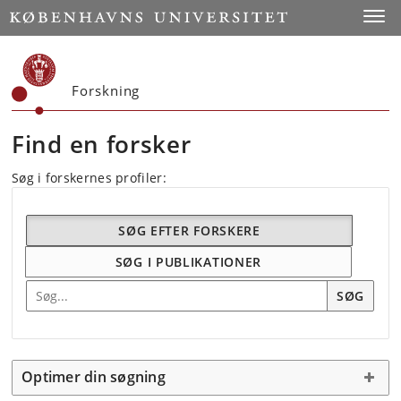
Start
Toggl
Forskning
Find en forsker
Søg i forskernes profiler:
SØG EFTER FORSKERE
SØG I PUBLIKATIONER
Søg efter forskning
SØG
Optimer din søgning