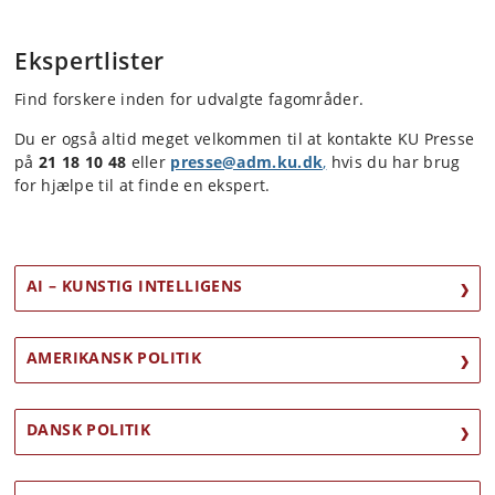
Ekspertlister
Find forskere inden for udvalgte fagområder.
Du er også altid meget velkommen til at kontakte KU Presse
på
21 18 10 48
eller
presse@adm.ku.dk
,
hvis du har brug
for hjælpe til at finde en ekspert.
AI – KUNSTIG INTELLIGENS
AMERIKANSK POLITIK
DANSK POLITIK