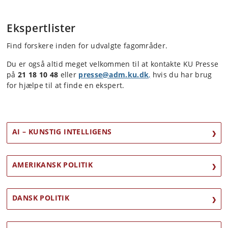
Ekspertlister
Find forskere inden for udvalgte fagområder.
Du er også altid meget velkommen til at kontakte KU Presse
på
21 18 10 48
eller
presse@adm.ku.dk
,
hvis du har brug
for hjælpe til at finde en ekspert.
AI – KUNSTIG INTELLIGENS
AMERIKANSK POLITIK
DANSK POLITIK