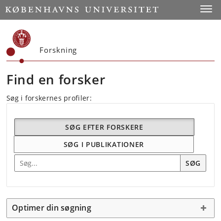
Start
Toggl
Forskning
Find en forsker
Søg i forskernes profiler:
SØG EFTER FORSKERE
SØG I PUBLIKATIONER
Søg efter forskning
SØG
Optimer din søgning