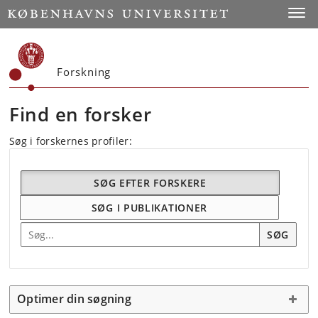
Start
Toggl
Forskning
Find en forsker
Søg i forskernes profiler:
SØG EFTER FORSKERE
SØG I PUBLIKATIONER
Søg efter forskning
SØG
Optimer din søgning