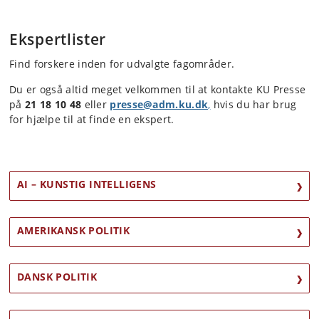
Ekspertlister
Find forskere inden for udvalgte fagområder.
Du er også altid meget velkommen til at kontakte KU Presse
på
21 18 10 48
eller
presse@adm.ku.dk
,
hvis du har brug
for hjælpe til at finde en ekspert.
AI – KUNSTIG INTELLIGENS
AMERIKANSK POLITIK
DANSK POLITIK