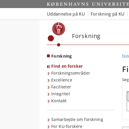
Start
Uddannelse på KU
Forskning på KU
Forskning
Forskning
Fors
Find en forsker
F
Forskningsområder
Søg 
Excellence
Faciliteter
Integritet
Kontakt
S
Samarbejde om forskning
For KU-forskere