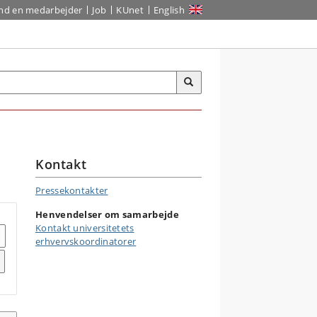
ind en medarbejder
Job
KUnet
English
Kontakt
Pressekontakter
Henvendelser om samarbejde
Kontakt universitetets
erhvervskoordinatorer