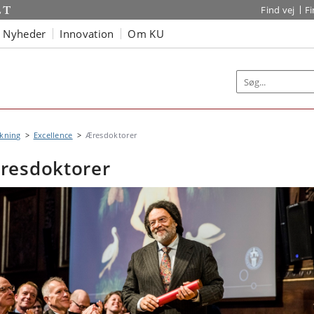
Find vej
F
Nyheder
Innovation
Om KU
kning
Excellence
Æresdoktorer
resdoktorer