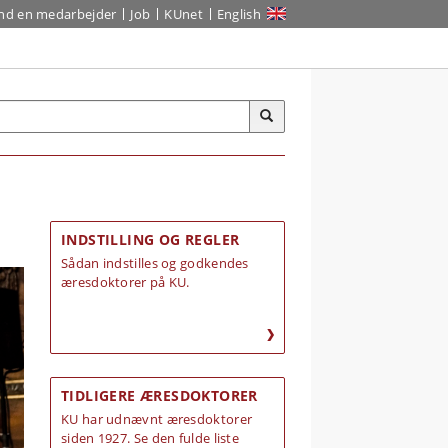
ind en medarbejder
Job
KUnet
English
INDSTILLING OG REGLER
Sådan indstilles og godkendes
æresdoktorer på KU.
TIDLIGERE ÆRESDOKTORER
KU har udnævnt æresdoktorer
siden 1927. Se den fulde liste