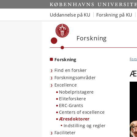
Start
Uddannelse på KU
Forskning på KU
Forskning
Forskning
Fors
Find en forsker
Æ
Forskningsområder
Excellence
Nobelpristagere
Eliteforskere
ERC-Grants
Centers of excellence
Æresdoktorer
Indstilling og regler
Faciliteter