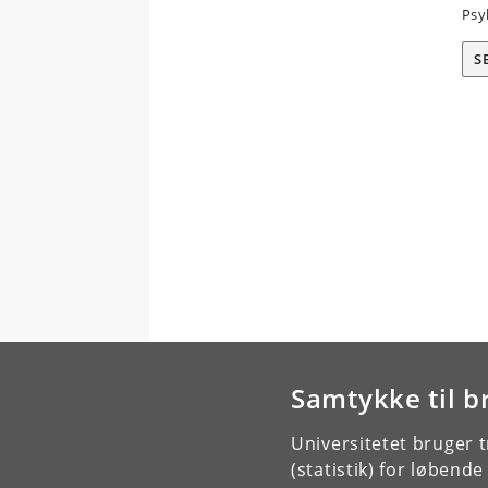
Psyk
S
Samtykke til b
Universitetet bruger 
(statistik) for løbend