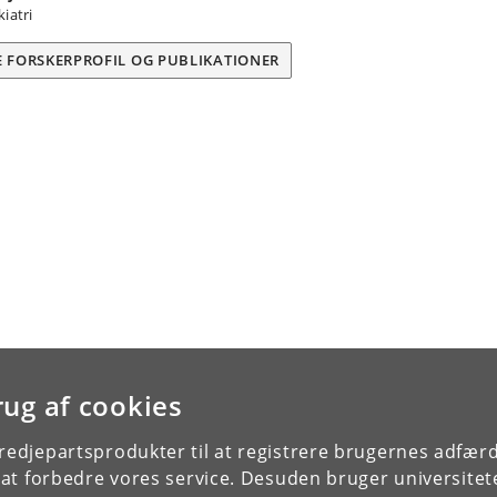
iatri
E FORSKERPROFIL OG PUBLIKATIONER
rug af cookies
tredjepartsprodukter til at registrere brugernes adfæ
e at forbedre vores service. Desuden bruger universitet