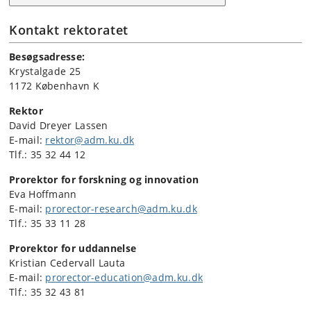
Kontakt rektoratet
Besøgsadresse:
Krystalgade 25
1172 København K
Rektor
David Dreyer Lassen
E-mail:
rektor@adm.ku.dk
Tlf.: 35 32 44 12
Prorektor for forskning og innovation
Eva Hoffmann
E-mail:
prorector-research@adm.ku.dk
Tlf.: 35 33 11 28
Prorektor for uddannelse
Kristian Cedervall Lauta
E-mail:
prorector-education@adm.ku.dk
Tlf.: 35 32 43 81