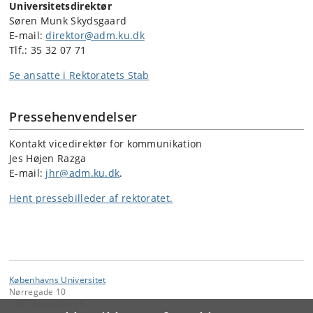
Universitetsdirektør
Søren Munk Skydsgaard
E-mail:
direktor@adm.ku.dk
Tlf.: 35 32 07 71
Se ansatte i Rektoratets Stab
Pressehenvendelser
Kontakt vicedirektør for kommunikation
Jes Højen Razga
E-mail:
jhr@adm.ku.dk
.
Hent pressebilleder af rektoratet.
Københavns Universitet
Nørregade 10
1165 København K