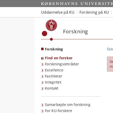
Start
Uddannelse på KU
Forskning på KU
Forskning
Forskning
Fors
Find en forsker
D
Forskningsområder
m
Excellence
Faciliteter
Integritet
Kontakt
Samarbejde om forskning
For KU-forskere