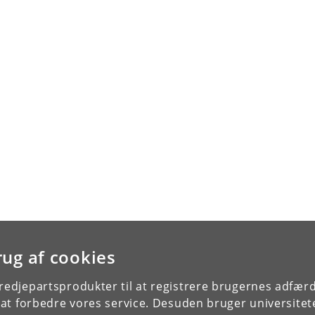
rug af cookies
tredjepartsprodukter til at registrere brugernes adfæ
e at forbedre vores service. Desuden bruger universitet