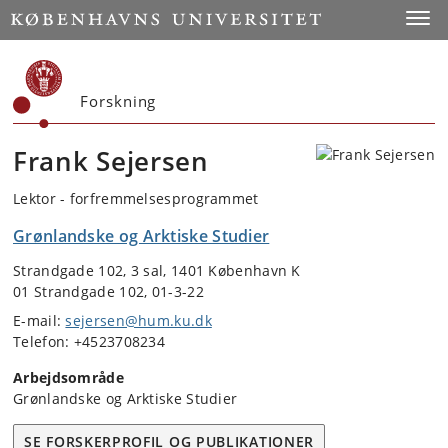
Start
Toggl
Forskning
Frank Sejersen
Lektor - forfremmelsesprogrammet
Grønlandske og Arktiske Studier
Strandgade 102, 3 sal, 1401 København K
01 Strandgade 102, 01-3-22
E-mail:
sejersen@hum.ku.dk
Telefon: +4523708234
Arbejdsområde
Grønlandske og Arktiske Studier
SE FORSKERPROFIL OG PUBLIKATIONER