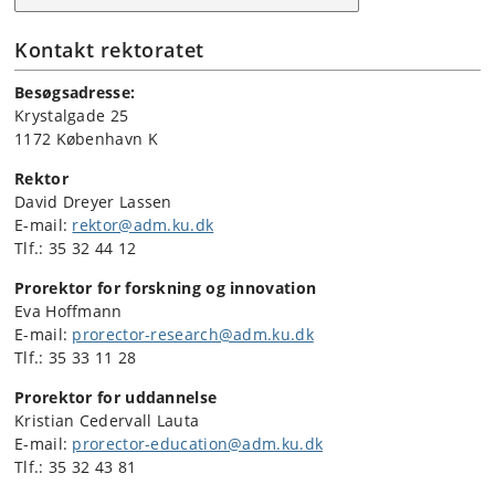
Kontakt rektoratet
Besøgsadresse:
Krystalgade 25
1172 København K
Rektor
David Dreyer Lassen
E-mail:
rektor@adm.ku.dk
Tlf.: 35 32 44 12
Prorektor for forskning og innovation
Eva Hoffmann
E-mail:
prorector-research@adm.ku.dk
Tlf.: 35 33 11 28
Prorektor for uddannelse
Kristian Cedervall Lauta
E-mail:
prorector-education@adm.ku.dk
Tlf.: 35 32 43 81