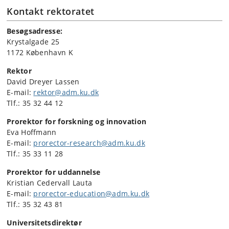
Kontakt rektoratet
Besøgsadresse:
Krystalgade 25
1172 København K
Rektor
David Dreyer Lassen
E-mail:
rektor@adm.ku.dk
Tlf.: 35 32 44 12
Prorektor for forskning og innovation
Eva Hoffmann
E-mail:
prorector-research@adm.ku.dk
Tlf.: 35 33 11 28
Prorektor for uddannelse
Kristian Cedervall Lauta
E-mail:
prorector-education@adm.ku.dk
Tlf.: 35 32 43 81
Universitetsdirektør