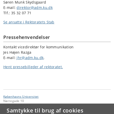
Søren Munk Skydsgaard
E-mail:
direktor@adm.ku.dk
Tlf.: 35 32 07 71
Se ansatte i Rektoratets Stab
Pressehenvendelser
Kontakt vicedirektør for kommunikation
Jes Højen Razga
E-mail:
jhr@adm.ku.dk
.
Hent pressebilleder af rektoratet.
Københavns Universitet
Nørregade 10
1165 København K
Samtykke til brug af cookies