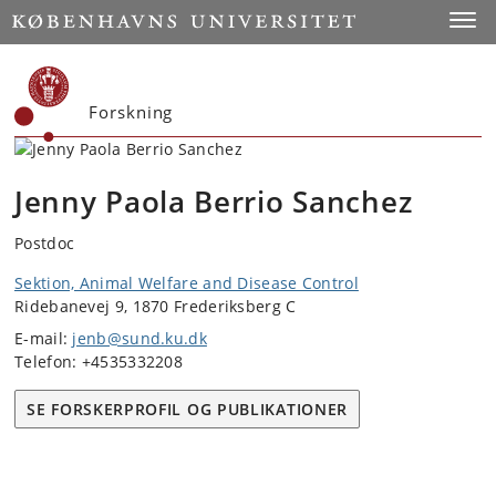
Start
Toggl
Forskning
Jenny Paola Berrio Sanchez
Postdoc
Sektion, Animal Welfare and Disease Control
Ridebanevej 9, 1870 Frederiksberg C
E-mail:
jenb@sund.ku.dk
Telefon: +4535332208
SE FORSKERPROFIL OG PUBLIKATIONER